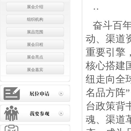
··
展会介绍
组织机构
奋斗百
展品范围
动、渠道
展会日程
重要引擎
展会亮点
核心搭建
展会嘉宾
纽走向全
名品方阵”
台政策背
魂、渠道