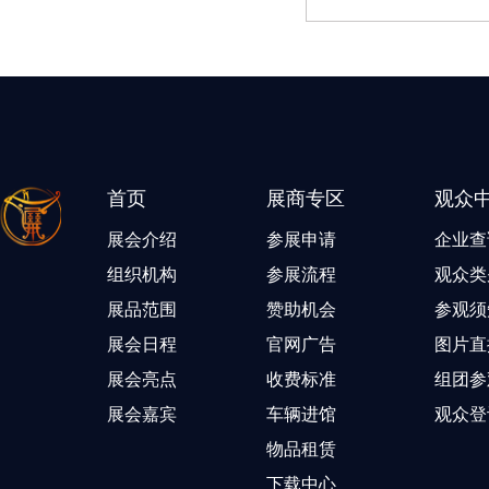
首页
展商专区
观众
展会介绍
参展申请
企业查
组织机构
参展流程
观众类
展品范围
赞助机会
参观须
展会日程
官网广告
图片直
展会亮点
收费标准
组团参
展会嘉宾
车辆进馆
观众登
物品租赁
下载中心