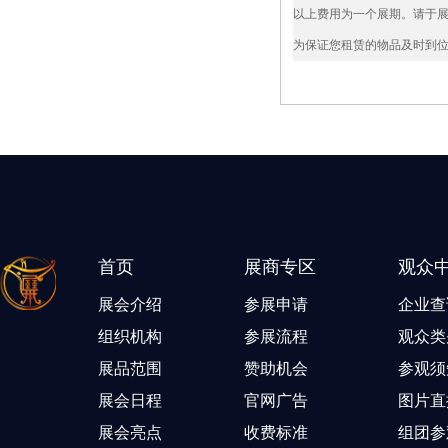
以上费用为一个展期。请于展
为保证您租赁的物品及时到
首页
展商专区
观众
展会介绍
参展申请
企业查
组织机构
参展流程
观众类
展品范围
赞助机会
参观须
展会日程
官网广告
图片直
展会亮点
收费标准
组团参