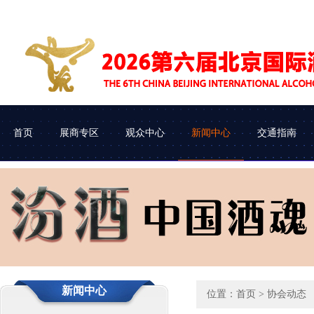
首页
展商专区
观众中心
新闻中心
交通指南
展会介绍
参展申请
企业查询
协会动态
组织机构
参展流程
观众类别
车辆进馆
新闻中心
位置：
首页
> 协会动态