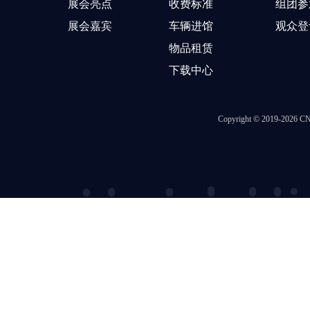
展会亮点
收费标准
组团参
展会嘉宾
车辆进馆
观众登
物品租赁
下载中心
Copyright © 2019-202
智