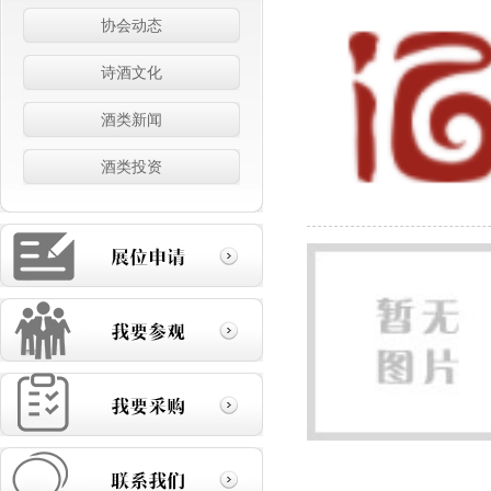
协会动态
诗酒文化
酒类新闻
酒类投资