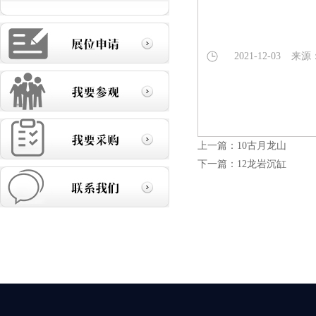
2021-12-03
来源
上一篇：
10古月龙山
下一篇：
12龙岩沉缸