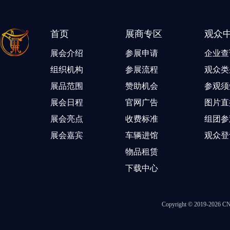
首页
展商专区
观众
展会介绍
参展申请
企业查
组织机构
参展流程
观众类
展品范围
赞助机会
参观须
展会日程
官网广告
图片直
展会亮点
收费标准
组团参
展会嘉宾
车辆进馆
观众登
物品租赁
下载中心
Copyright © 2019-202
智