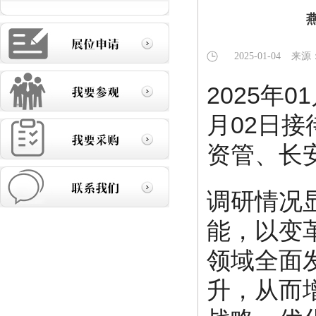
2025-01-04
来源
2025年
月02日
资管、长
调研情况
能，以变
领域全面
升，从而