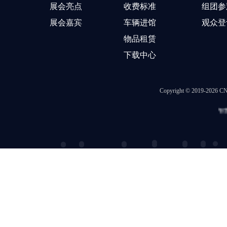
展会亮点
收费标准
组团参
展会嘉宾
车辆进馆
观众登
物品租赁
下载中心
Copyright © 2019-202
智慧展会
|
冒