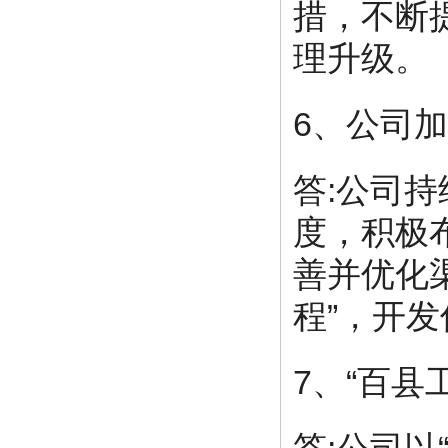
措，不断
理升级。
6、公司
答:公司
度，积极
善并优化
程”，开
7、“百县