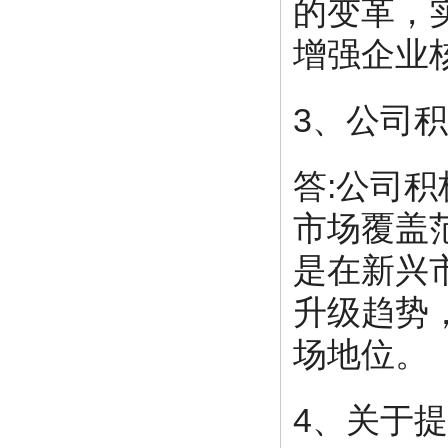
的变革，
增强企业
3、公司
答:公司
市场覆盖
是在新兴
升级趋势
场地位。
4、关于