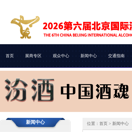
首页
展商专区
观众中心
新闻中心
交通指南
展会介绍
参展申请
企业查询
协会动态
组织机构
参展流程
观众类别
车辆进馆
新闻中心
位置：
首页
> 新闻中心