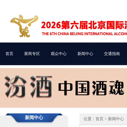
首页
展商专区
观众中心
新闻中心
交通指南
展会介绍
参展申请
企业查询
协会动态
组织机构
参展流程
观众类别
车辆进馆
新闻中心
位置：
首页
> 新闻中心