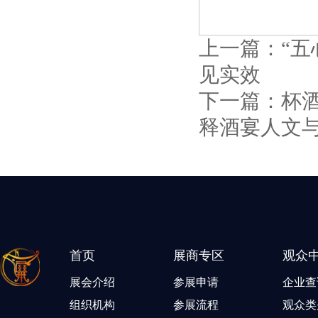
上一篇：
“
见实效
下一篇：
杯
释酒宴人文
首页
展商专区
观众
展会介绍
参展申请
企业查
组织机构
参展流程
观众类