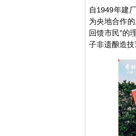
自1949年
为央地合作的
回馈市民”的
子非遗酿造技