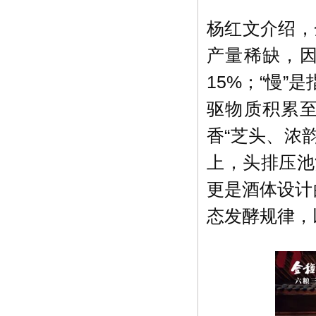
杨红文介绍，
产量稀缺，
15%；“慢
驱物质积累
香“芝头、浓
上，头排压池
更是酒体设计
态发酵规律，