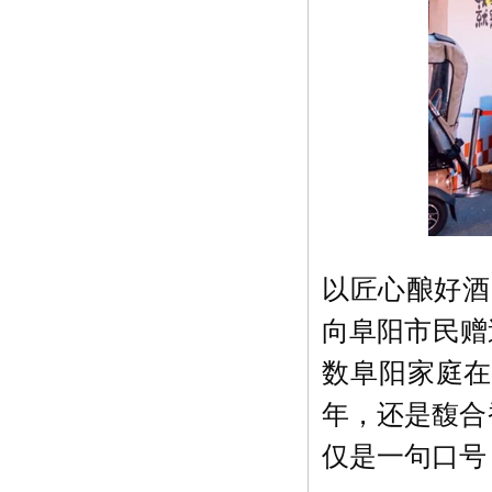
以匠心酿好酒
向阜阳市民赠
数阜阳家庭在
年，还是馥合
仅是一句口号