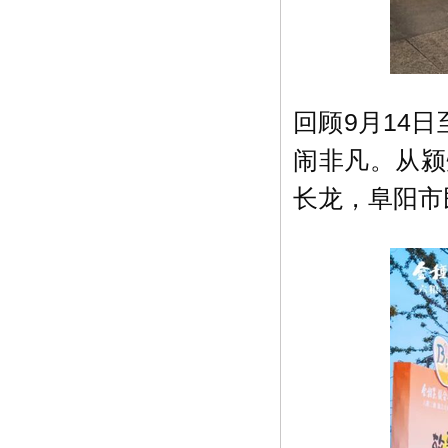
回顾9月14
闹非凡。从颍
长龙，阜阳市