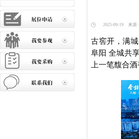
2025-09-19
来源
古窖开，满城
阜阳 全城共
上一笔馥合酒