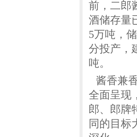
前，二郎
酒储存量
5万吨，
分投产，
吨。
酱香兼
全面呈现
郎、郎牌
同的目标