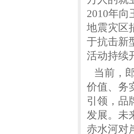
2010年
地震灾区捐
于抗击新
活动持续
当前，
价值、务
引领，品
发展。未
赤水河对