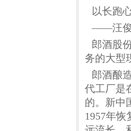
以长跑
——汪
郎酒股份
务的大型
郎酒酿造
代工厂是
的。新中
1957
远流长，