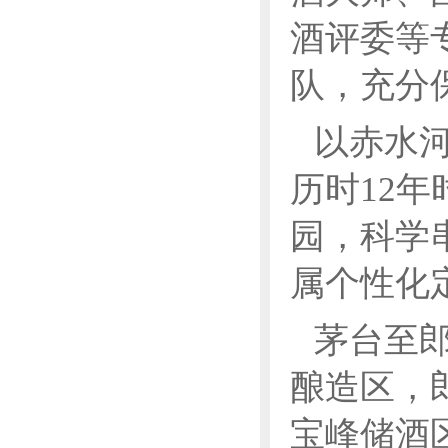
酒评委等
队，充分
以赤水
历时12
园，科学
属个性化
茅台至
酿造区，
宝峰储酒