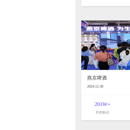
燕京啤酒
2024-12-30
201W+
有效触达