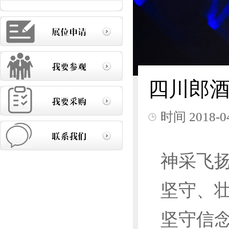
四川郎
时间
2018-0
神采飞
坚守、
坚守信