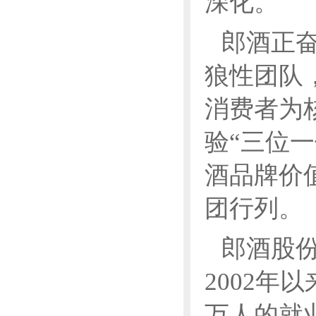
深化。
郎酒正
狼性团队
消费者为
验“三位
酒品牌价
团行列。
郎酒股
2002年
万人的就业