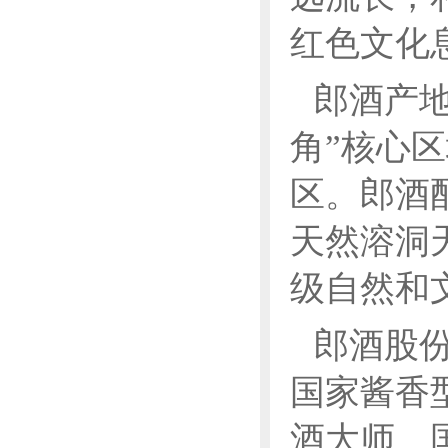
红色文化
郎酒产
角”核心
区。郎酒
天然溶洞
级自然和
郎酒股
国家酱香
酒大师、