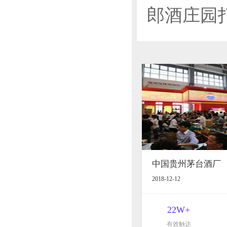
郎酒庄园
中国贵州茅台酒厂
2018-12-12
22W+
有效触达