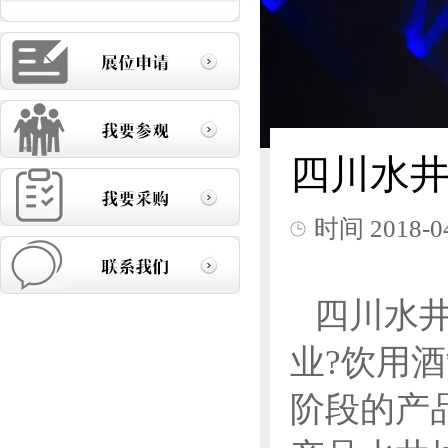
四川水
时间
2018-0
四川水
业?饮用
阶段的产