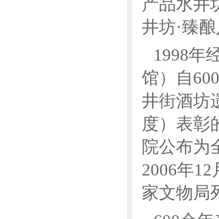
产品水井
井坊·臻
1998
馆）自6
井街酒坊遗
度）表彰
院公布为
2006年
家文物局