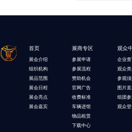
首页
展商专区
观众
展会介绍
参展申请
企业查
组织机构
参展流程
观众类
展品范围
赞助机会
参观须
展会日程
官网广告
图片直
展会亮点
收费标准
组团参
展会嘉宾
车辆进馆
观众登
物品租赁
下载中心